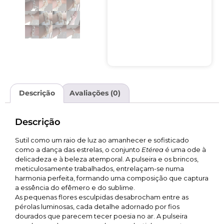
Descrição
Avaliações (0)
Descrição
Sutil como um raio de luz ao amanhecer e sofisticado
como a dança das estrelas, o conjunto
Etérea
é uma ode à
delicadeza e à beleza atemporal. A pulseira e os brincos,
meticulosamente trabalhados, entrelaçam-se numa
harmonia perfeita, formando uma composição que captura
a essência do efêmero e do sublime.
As pequenas flores esculpidas desabrocham entre as
pérolas luminosas, cada detalhe adornado por fios
dourados que parecem tecer poesia no ar. A pulseira