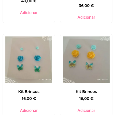
40,00
€
36,00
€
Adicionar
Adicionar
Kit Brincos
Kit Brincos
16,00
€
16,00
€
Adicionar
Adicionar