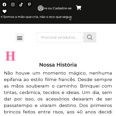
Entre ou Cadastre-se
Somos a mão que cria, não o eco que segue
H
Nossa História
Não houve um momento mágico, nenhuma
epifania ao estilo filme francês. Desde sempre
as mãos souberam o caminho. Brinquei com
tintas, cerâmica, tecidos e ideias. Um dia, sem
dar por isso, os acessórios deixaram de ser
passatempo e viraram destino. Dos primeiros
brincos feitos entre risos, aos 40 anos decidi