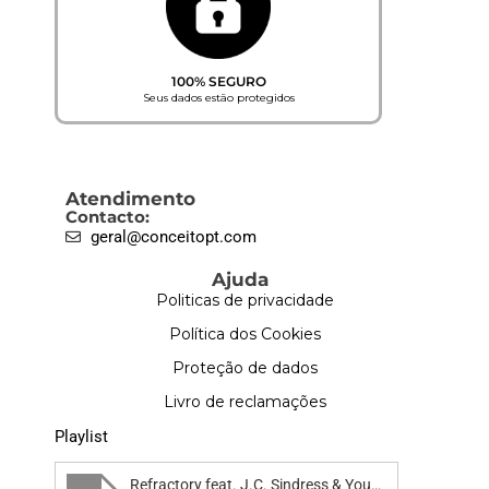
100% SEGURO
Seus dados estão protegidos
Atendimento
Contacto:
geral@conceitopt.com
Ajuda
Politicas de privacidade
Política dos Cookies
Proteção de dados
Livro de reclamações
Playlist
Refractory feat. J.C. Sindress & Youn Sun Nah - Road