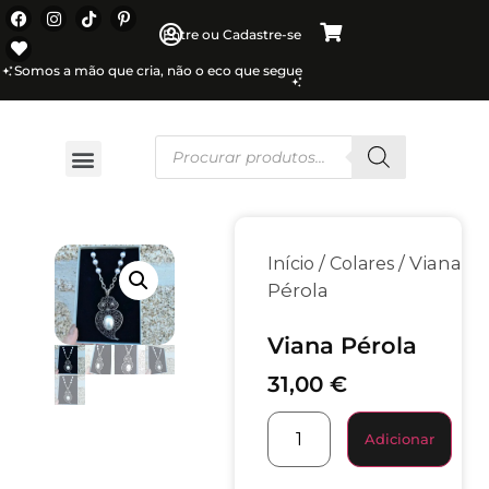
Entre ou Cadastre-se
Somos a mão que cria, não o eco que segue
/
/ Viana
Início
Colares
Pérola
Viana Pérola
31,00
€
Adicionar