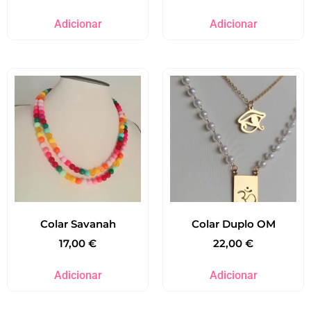
Adicionar
Adicionar
Colar Savanah
Colar Duplo OM
17,00
€
22,00
€
Adicionar
Adicionar