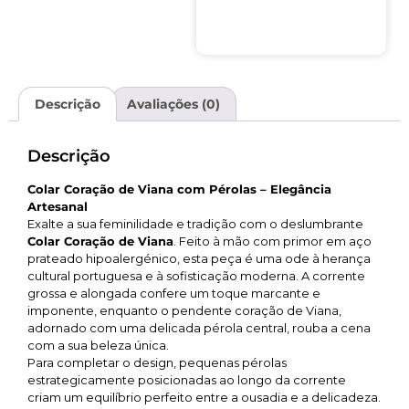
Descrição
Avaliações (0)
Descrição
Colar Coração de Viana com Pérolas – Elegância
Artesanal
Exalte a sua feminilidade e tradição com o deslumbrante
Colar Coração de Viana
. Feito à mão com primor em aço
prateado hipoalergénico, esta peça é uma ode à herança
cultural portuguesa e à sofisticação moderna. A corrente
grossa e alongada confere um toque marcante e
imponente, enquanto o pendente coração de Viana,
adornado com uma delicada pérola central, rouba a cena
com a sua beleza única.
Para completar o design, pequenas pérolas
estrategicamente posicionadas ao longo da corrente
criam um equilíbrio perfeito entre a ousadia e a delicadeza.