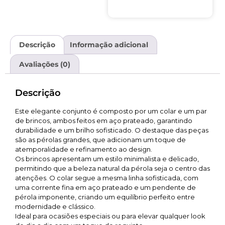
Descrição
Informação adicional
Avaliações (0)
Descrição
Este elegante conjunto é composto por um colar e um par
de brincos, ambos feitos em aço prateado, garantindo
durabilidade e um brilho sofisticado. O destaque das peças
são as pérolas grandes, que adicionam um toque de
atemporalidade e refinamento ao design.
Os brincos apresentam um estilo minimalista e delicado,
permitindo que a beleza natural da pérola seja o centro das
atenções. O colar segue a mesma linha sofisticada, com
uma corrente fina em aço prateado e um pendente de
pérola imponente, criando um equilíbrio perfeito entre
modernidade e clássico.
Ideal para ocasiões especiais ou para elevar qualquer look