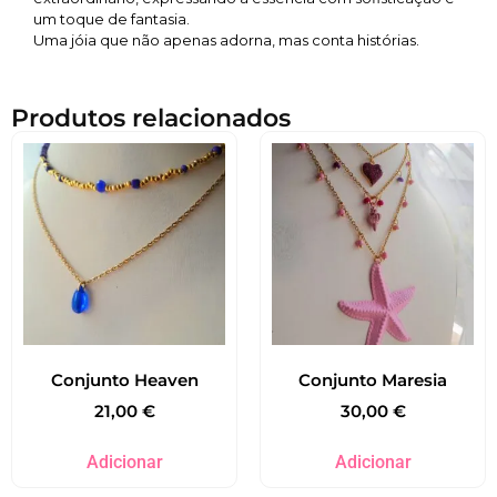
um toque de fantasia.
Uma jóia que não apenas adorna, mas conta histórias.
Produtos relacionados
Conjunto Heaven
Conjunto Maresia
21,00
€
30,00
€
Adicionar
Adicionar