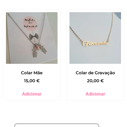
Colar Mãe
Colar de Gravação
15,00
€
20,00
€
Adicionar
Adicionar