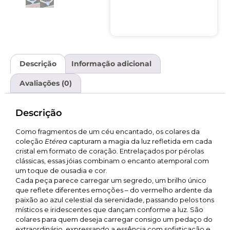
Descrição
Informação adicional
Avaliações (0)
Descrição
Como fragmentos de um céu encantado, os colares da
coleção
Etérea
capturam a magia da luz refletida em cada
cristal em formato de coração. Entrelaçados por pérolas
clássicas, essas jóias combinam o encanto atemporal com
um toque de ousadia e cor.
Cada peça parece carregar um segredo, um brilho único
que reflete diferentes emoções – do vermelho ardente da
paixão ao azul celestial da serenidade, passando pelos tons
místicos e iridescentes que dançam conforme a luz. São
colares para quem deseja carregar consigo um pedaço do
extraordinário, expressando a essência com sofisticação e