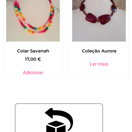
Colar Savanah
Coleção Aurora
17,00
€
Ler mais
Adicionar