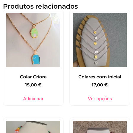
Produtos relacionados
Colar Criore
Colares com inicial
15,00
€
17,00
€
Adicionar
Ver opções