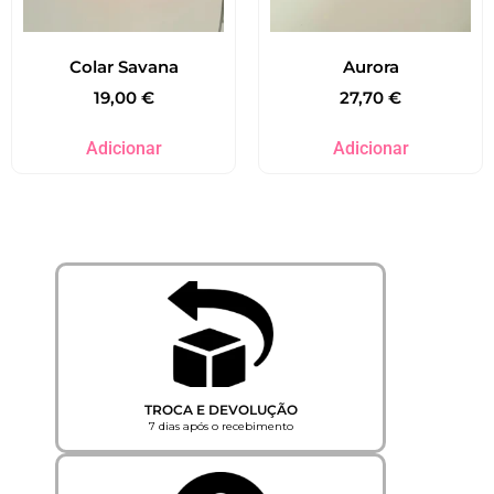
Colar Savana
Aurora
19,00
€
27,70
€
Adicionar
Adicionar
TROCA E DEVOLUÇÃO
7 dias após o recebimento