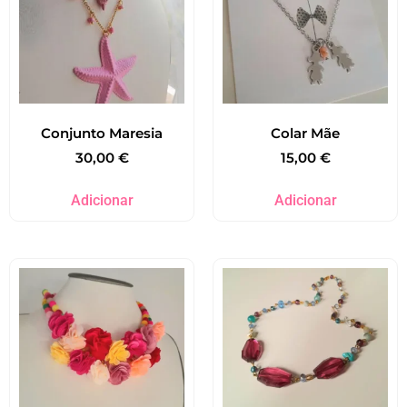
Conjunto Maresia
Colar Mãe
30,00
€
15,00
€
Adicionar
Adicionar