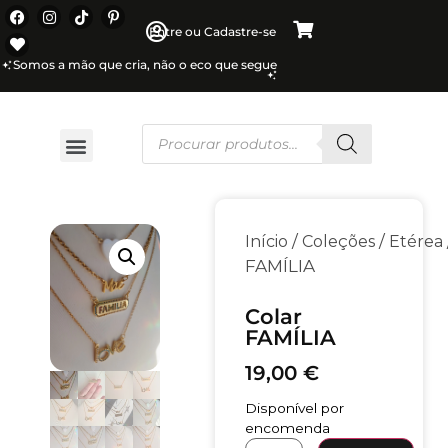
Entre ou Cadastre-se
Somos a mão que cria, não o eco que segue
/
/
Início
Coleções
Etérea
FAMÍLIA
Colar
FAMÍLIA
19,00
€
Disponível por
encomenda