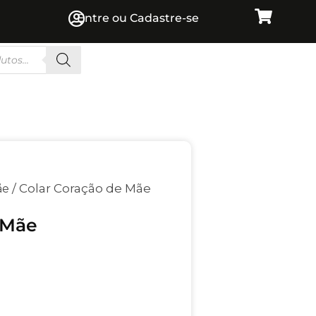
Entre ou Cadastre-se
/ Colar Coração de Mãe
ãe
 Mãe