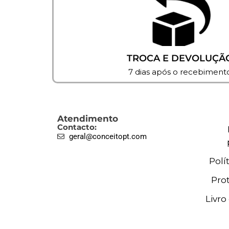
TROCA E DEVOLUÇÃ
7 dias após o recebiment
Atendimento
Contacto:
geral@conceitopt.com
Polí
Pro
Livr