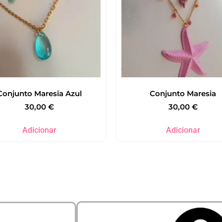
Conjunto Maresia Azul
Conjunto Maresia
30,00
€
30,00
€
Adicionar
Adicionar