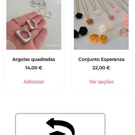
Argolas quadradas
Conjunto Esperanza
14,00
€
22,00
€
Adicionar
Ver opções